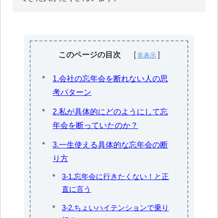
このページの目次
1.会社の忘年会を断れない人の思
考パターン
2.私が具体的にどのようにして忘
年会を断っていたのか？
3.一生使える具体的な忘年会の断
り方
3-1.忘年会に行きたくない！と正
直に言う
3-2.ちょいハイテンションで乗り