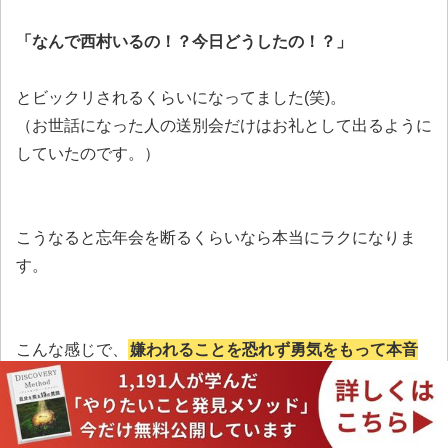
「なんで西村いるの！？今日どうしたの！？」
とビックリされるくらいになってました(笑)。
（お世話になった人の送別会だけはお礼として出るように
していたのです。）
こうなると忘年会を断るくらいなら本当にラクになりま
す。
こんな感じで、
嫌われることを恐れず勇気をもって本音
を言えば、忘年会を断ることができる
のです。