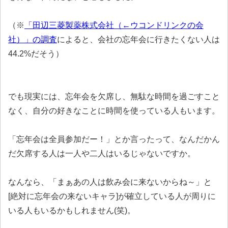
（※
「田辺三菱製薬株式会社（←ウコンドリンクの会
社）」の調査
によると、会社の忘年会に行きたくない人は
44.2%だそう）
でも現実には、忘年会を欠席し、無駄な時間を過ごすこと
なく、自分の好きなことに時間を使っている人もいます。
「忘年会は全員参加だー！」とか言ったって、なんだかん
だ欠席する人は一人や二人はいるじゃないですか。
なんなら、「まぁあの人は飲み会に来ないからね～」と
[絶対に忘年会の来ないキャラ]が確立している人が周りに
いる人もいるかもしれません(笑)。