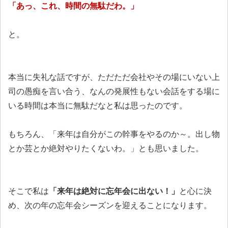
「あっ、これ、時間の無駄だわ。」
と。
本当に失礼な話ですが、ただただ会社やその場にいない上
司の愚痴を言い合う、なんの発展性もない会話をする場に
いる時間は本当に無駄だなと私は思ったのです。
もちろん、「来年は自分がこの幹事をやるのか～。出し物
とか芸とか絶対やりたくないわ。」とも思いました。
そこで私は
「来年は絶対に忘年会に出ない！」
と心に決
め、次の年の忘年会シーズンを迎えることになります。