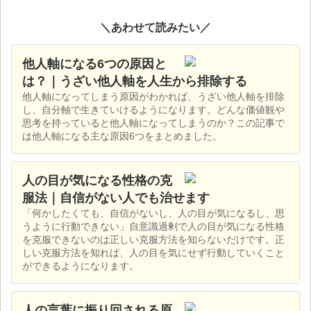
＼あわせて読みたい／
他人軸になる6つの原因と
は？｜うざい他人軸を人生から排除する
他人軸になってしまう原因がわかれば、うざい他人軸を排除
し、自分軸で生きていけるようになります。どんな価値観や
思考を持っていると他人軸になってしまうのか？この記事で
は他人軸になる主な原因6つをまとめました。
人の目が気になる性格の克
服法｜自信がない人でも治せます
「何かしたくても、自信がないし、人の目が気になるし、思
うように行動できない」自意識過剰で人の目が気になる性格
を克服できないのは正しい克服方法を知らないだけです。正
しい克服方法を知れば、人の目を気にせず行動していくこと
ができるようになります。
人の言葉に振り回される原