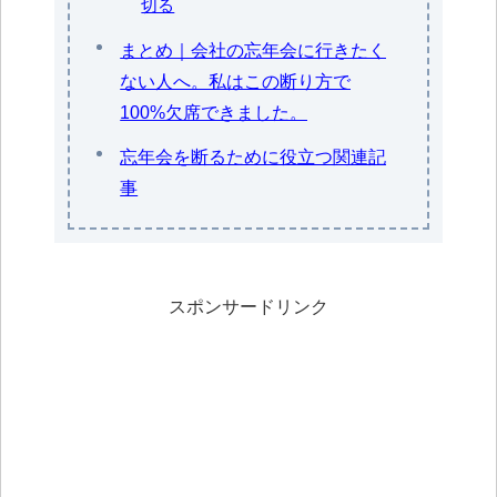
切る
まとめ｜会社の忘年会に行きたく
ない人へ。私はこの断り方で
100%欠席できました。
忘年会を断るために役立つ関連記
事
スポンサードリンク