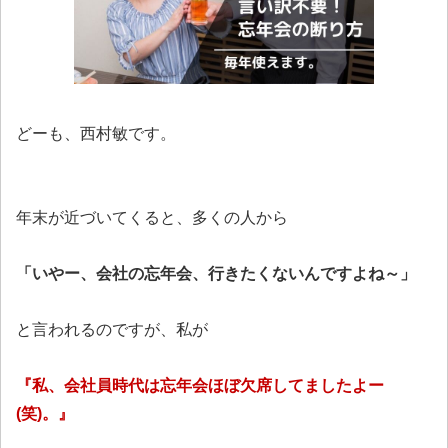
どーも、西村敏です。
年末が近づいてくると、多くの人から
「いやー、会社の忘年会、行きたくないんですよね～」
と言われるのですが、私が
『私、会社員時代は忘年会ほぼ欠席してましたよー
(笑)。』