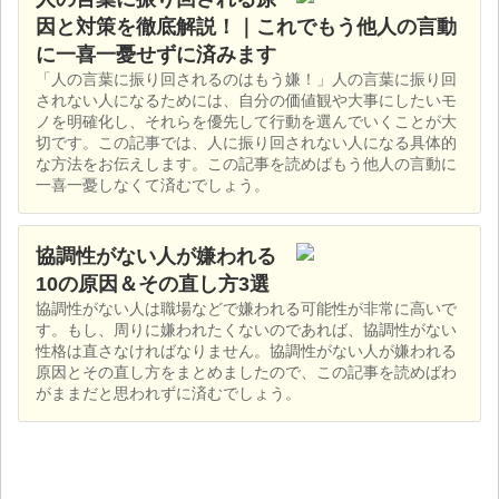
因と対策を徹底解説！｜これでもう他人の言動
に一喜一憂せずに済みます
「人の言葉に振り回されるのはもう嫌！」人の言葉に振り回
されない人になるためには、自分の価値観や大事にしたいモ
ノを明確化し、それらを優先して行動を選んでいくことが大
切です。この記事では、人に振り回されない人になる具体的
な方法をお伝えします。この記事を読めばもう他人の言動に
一喜一憂しなくて済むでしょう。
協調性がない人が嫌われる
10の原因＆その直し方3選
協調性がない人は職場などで嫌われる可能性が非常に高いで
す。もし、周りに嫌われたくないのであれば、協調性がない
性格は直さなければなりません。協調性がない人が嫌われる
原因とその直し方をまとめましたので、この記事を読めばわ
がままだと思われずに済むでしょう。