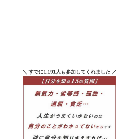
＼ すでに1,191人も参加してくれました ／