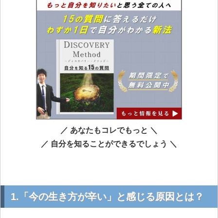
／ あなたもコレでもっと ＼
／ 自分を知ることができるでしょう ＼
1.「今の生き方が辛い」と感じる原因とは？