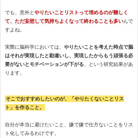
でも、意外と
やりたいことリストって埋めるのが難しく
て、ただ妄想して気持ちよくなって終わることも多い
んで
すよね。
実際に脳科学においては、
やりたいことを考えた時点で脳
はそれが実現したと勘違いし、実現したからもう頑張る必
要がないとモチベーションが下がる
、という研究結果があ
ります。
そこでおすすめしたいのが、「やりたくないことリス
ト」を作ること。
自分が本当に避けたいこと、嫌で嫌で仕方ないことをリス
ト化してみるわけです。