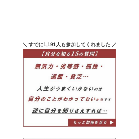
＼ すでに1,191人も参加してくれました ／