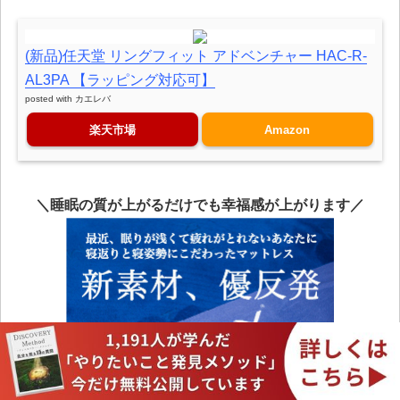
(新品)任天堂 リングフィット アドベンチャー HAC-R-
AL3PA 【ラッピング対応可】
posted with
カエレバ
楽天市場
Amazon
＼睡眠の質が上がるだけでも幸福感が上がります／