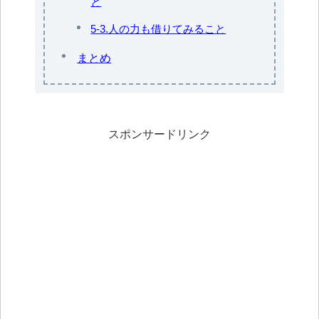
と
5-3.人の力も借りてみること
まとめ
スポンサードリンク