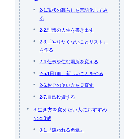
2-1.現状の暮らしを言語化してみ
る
2-2.理想の人生を書き出す
2-3.「やりたくないことリスト」
を作る
2-4.仕事や住む場所を変える
2-5.1日1個、新しいことをやる
2-6.お金の使い方を見直す
2-7.自己投資する
3.生き方を変えたい人におすすめ
の本3選
3-1.『嫌われる勇気』