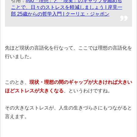
引用：
#60「理想」と「現実」のギャップを縮める
ことで、日々のストレスを軽減しましょう | 岸見一
郎 25歳からの哲学入門 | クーリエ・ジャポン
先ほど現状の言語化を行なって、ここでは理想の言語化を
行いました。
このとき、
現状・理想の間のギャップが大きければ大きい
ほどストレスが大きくなる
、というわけですね。
その大きなストレスが、人生の生きづらさにもつながると
言えます。