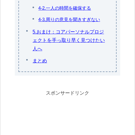
4-2.一人の時間を確保する
4-3.周りの意見を聞きすぎない
5.おまけ：コアパーソナルプロジ
ェクトを手っ取り早く見つけたい
人へ
まとめ
スポンサードリンク