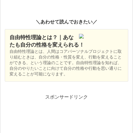
＼あわせて読んでおきたい／
自由特性理論とは？｜あな
たも自分の性格を変えられる！
自由特性理論とは、人間はコアパーソナルプロジェクトに取
り組むときは、自分の性格・性質を変え、行動を変えること
ができる、という理論のことです。自由特性理論を知れば、
自分のやりたいことに向けて自分の性格や行動を思い通りに
変えることが可能になります。
スポンサードリンク