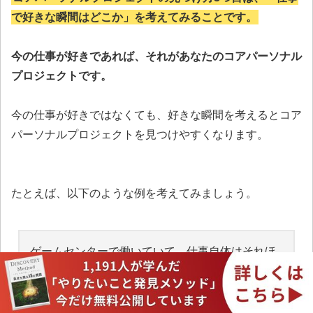
で好きな瞬間はどこか」を考えてみることです。
今の仕事が好きであれば、それがあなたのコアパーソナル
プロジェクトです。
今の仕事が好きではなくても、好きな瞬間を考えるとコア
パーソナルプロジェクトを見つけやすくなります。
たとえば、以下のような例を考えてみましょう。
ゲームセンターで働いていて、仕事自体はそれほ
ど好きではない。
しかし、子どもが喜ぶ姿や人の役に立つことが好