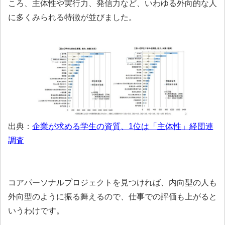
ころ、主体性や実行力、発信力など、いわゆる外向的な人
に多くみられる特徴が並びました。
出典：
企業が求める学生の資質、1位は「主体性」経団連
調査
コアパーソナルプロジェクトを見つければ、内向型の人も
外向型のように振る舞えるので、仕事での評価も上がると
いうわけです。