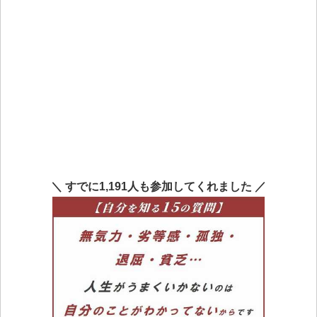
＼ すでに1,191人も参加してくれました ／