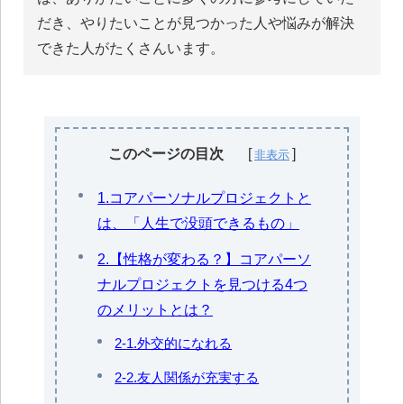
だき、やりたいことが見つかった人や悩みが解決
できた人がたくさんいます。
このページの目次
1.コアパーソナルプロジェクトと
は、「人生で没頭できるもの」
2.【性格が変わる？】コアパーソ
ナルプロジェクトを見つける4つ
のメリットとは？
2-1.外交的になれる
2-2.友人関係が充実する