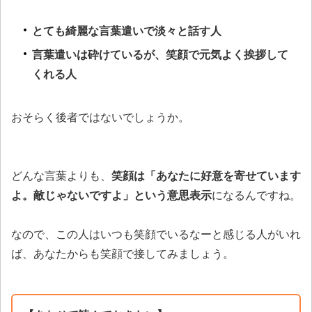
とても綺麗な言葉遣いで淡々と話す人
言葉遣いは砕けているが、笑顔で元気よく挨拶して
くれる人
おそらく後者ではないでしょうか。
どんな言葉よりも、
笑顔は「あなたに好意を寄せています
よ。敵じゃないですよ」という意思表示
になるんですね。
なので、この人はいつも笑顔でいるなーと感じる人がいれ
ば、あなたからも笑顔で接してみましょう。