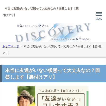
本当に友達がいない状態って大丈夫なの？回答します【裏
付けアリ】
MENU
トップページ
＞
本当に友達がいない状態って大丈夫なの？回答します【裏付け
アリ】
本当に友達がいない状態って大丈夫なの？回
答します【裏付けアリ】