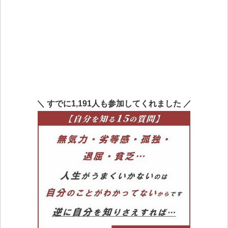
＼ すでに1,191人も参加してくれました ／