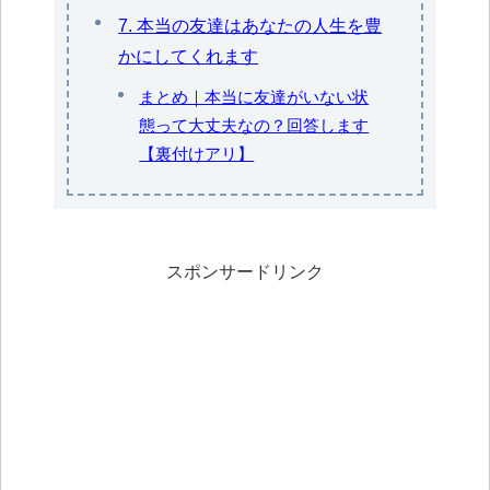
7. 本当の友達はあなたの人生を豊
かにしてくれます
まとめ｜本当に友達がいない状
態って大丈夫なの？回答します
【裏付けアリ】
スポンサードリンク