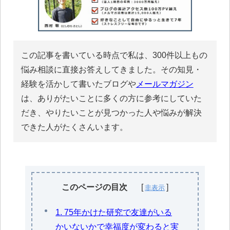
この記事を書いている時点で私は、300件以上もの
悩み相談に直接お答えしてきました。その知見・
経験を活かして書いたブログや
メールマガジン
は、ありがたいことに多くの方に参考にしていた
だき、やりたいことが見つかった人や悩みが解決
できた人がたくさんいます。
このページの目次
1. 75年かけた研究で友達がいる
かいないかで幸福度が変わると実