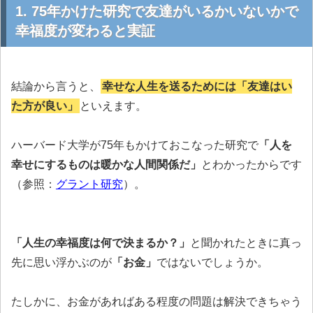
1. 75年かけた研究で友達がいるかいないかで
幸福度が変わると実証
結論から言うと、
幸せな人生を送るためには「友達はい
た方が良い」
といえます。
ハーバード大学が75年もかけておこなった研究で
「人を
幸せにするものは暖かな人間関係だ」
とわかったからです
（参照：
グラント研究
）。
「人生の幸福度は何で決まるか？」
と聞かれたときに真っ
先に思い浮かぶのが
「お金」
ではないでしょうか。
たしかに、お金があればある程度の問題は解決できちゃう