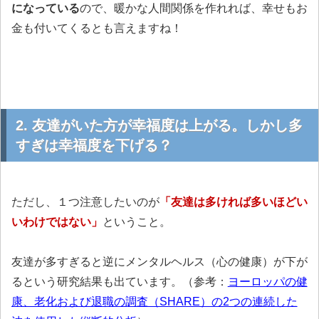
になっている
ので、暖かな人間関係を作れれば、幸せもお
金も付いてくるとも言えますね！
2. 友達がいた方が幸福度は上がる。しかし多
すぎは幸福度を下げる？
ただし、１つ注意したいのが
「友達は多ければ多いほどい
いわけではない」
ということ。
友達が多すぎると逆にメンタルヘルス（心の健康）が下が
るという研究結果も出ています。（参考：
ヨーロッパの健
康、老化および退職の調査（SHARE）の2つの連続した