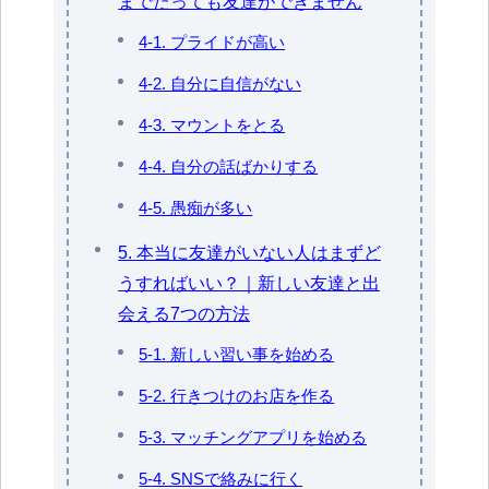
までたっても友達ができません
4-1. プライドが高い
4-2. 自分に自信がない
4-3. マウントをとる
4-4. 自分の話ばかりする
4-5. 愚痴が多い
5. 本当に友達がいない人はまずど
うすればいい？｜新しい友達と出
会える7つの方法
5-1. 新しい習い事を始める
5-2. 行きつけのお店を作る
5-3. マッチングアプリを始める
5-4. SNSで絡みに行く