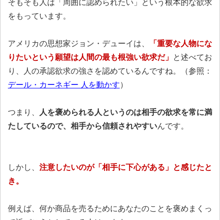
そもそも人は「周囲に認められたい」という根本的な欲求
をもっています。
アメリカの思想家ジョン・デューイは、
「重要な人物にな
りたいという願望は人間の最も根強い欲求だ」
と述べてお
り、人の承認欲求の強さを認めているんですね。（参照：
デール・カーネギー 人を動かす
）
つまり、
人を褒められる人というのは相手の欲求を常に満
たしているので、相手から信頼されやすい
んです。
しかし、
注意したいのが「相手に下心がある」と感じたと
き。
例えば、何か商品を売るためにあなたのことを褒めまくっ