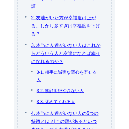
証
2. 友達がいた方が幸福度は上が
る。しかし多すぎは幸福度を下げ
る？
3. 本当に友達がいない人はこれか
らどういう人と友達になれば幸せ
になれるのか？
3-1. 相手に誠実な関心を寄せる
人
3-2. 笑顔を絶やさない人
3-3. 褒めてくれる人
4. 本当に友達がいない人の5つの
特徴とは？|この癖があるといつ