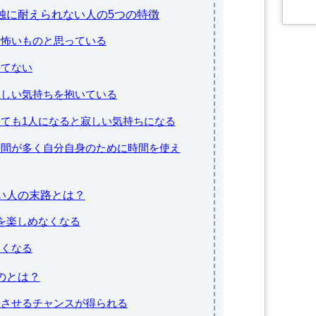
孤独に耐えられない人の5つの特徴
間は怖いものと思っている
持てない
ず寂しい気持ちを抱いている
ていても1人になると寂しい気持ちになる
す時間が多く自分自身のために時間を使え
ない人の末路とは？
間を楽しめなくなる
なくなる
のとは？
成長させるチャンスが得られる