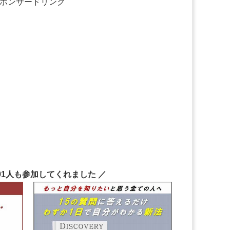
ポンサードリンク
191人も参加してくれました ／