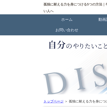
孤独に耐える力を身につける5つの方法｜
い人へ
ホーム
動画
お問い合わせ
トップページ
＞
孤独に耐える力を身につ