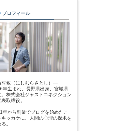
プロフィール
西村敏（にしむらさとし）―
986年生まれ、長野県出身、宮城県
住。株式会社ジャストコネクション
代表取締役。
011年から副業でブログを始めたこ
をキッカケに、人間の心理の探求を
める。