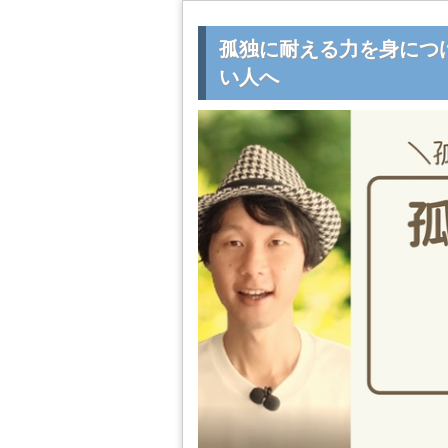
孤独に耐える力を身につ
い人へ