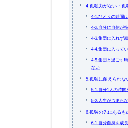
4.孤独力がない・
4-1.ひとりの時
4-2.自分に自信が
4-3.集団に入れ
4-4.集団に入っ
4-5.集団と過ご
ない
5.孤独に耐えられ
5-1.自分1人の時
5-2.人生がつまら
6.孤独の先にあるも
6-1.自分自身を