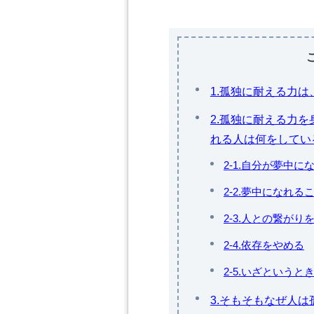
1.孤独に耐える力
2.孤独に耐える力
れる人は何をしてい
2-1.自分が夢中
2-2.夢中になれ
2-3.人との繋が
2-4.依存をやめる
2-5.いざという
3.そもそもなぜ人