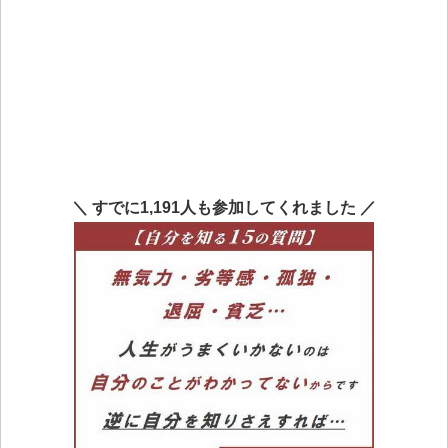
＼ すでに1,191人も参加してくれました ／