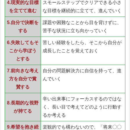
4.現実的な目標
スモールステップでクリアできる小さ
を立てて進む
な目標を継続的に立てて、進んでいく
5.自分で決断を
課題や困難なことから目を背けずに、
する
苦手な状況に立ち向かっていく
6.失敗してもそ
苦しい経験をしたら、そこから自分が
こから学ぼう
成長したことを覚えておく
とする
7.前向きな考え
自分の問題解決力に自信を持って、進
方を自分で賞
んでいく
賛する
辛い出来事にフォーカスするのではな
8.長期的な視野
く、長い目で考えてどのように行動す
が持てる
るか考える
9.希望を抱き続
楽観的でも構わないので、「将来〇〇