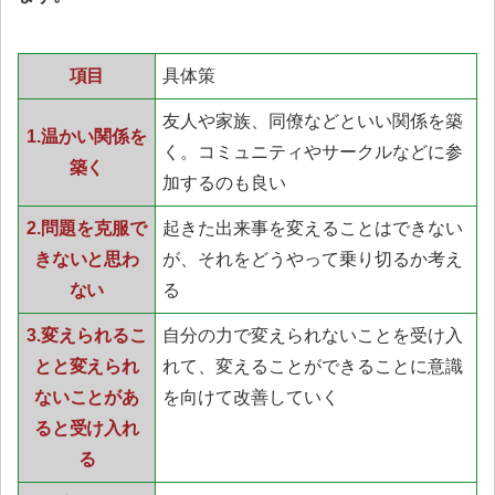
項目
具体策
友人や家族、同僚などといい関係を築
1.温かい関係を
く。コミュニティやサークルなどに参
築く
加するのも良い
2.問題を克服で
起きた出来事を変えることはできない
きないと思わ
が、それをどうやって乗り切るか考え
ない
る
3.変えられるこ
自分の力で変えられないことを受け入
とと変えられ
れて、変えることができることに意識
ないことがあ
を向けて改善していく
ると受け入れ
る