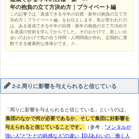
年の抱負の立て方決め方｜プライベート編
この記事では「達成できる今年の目標・新年の抱負の立て方
決め方｜プライベート編」をお伝えします。私が変われたの
は、ある達成できる今年の目標・新年の抱負の立て方決め方
＆達成の技術を学んでからでした。そのおかげで、新しい出
会いのおかげで気の合う仲間・人間関係が作れ、定期的に運
動できる健康的な身体ができ、ス...
2-2.周りに影響を与えられると信じている
「周りに影響を与えられると信じている」というのは、
集団のなかで何が必要であるか、そして集団に好影響を
与えられると信じていることです。
（参考：
“メンタルが
強い人”と“ただの鈍感な人”の違い【DJあおいの「働く人