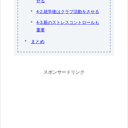
せる
4-2.就学後はクラブ活動をさせる
4-3.親のストレスコントロールも
重要
まとめ
スポンサードリンク