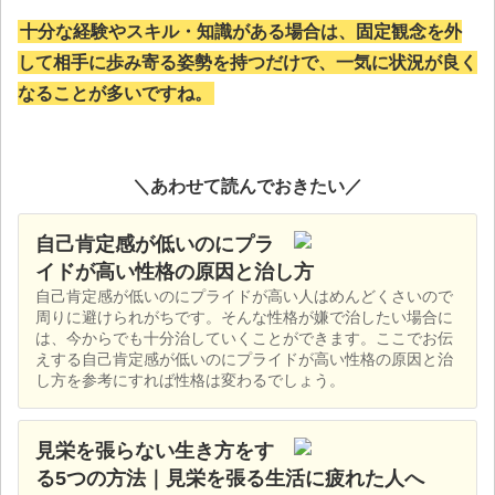
十分な経験やスキル・知識がある場合は、固定観念を外
して相手に歩み寄る姿勢を持つだけで、一気に状況が良く
なることが多いですね。
＼あわせて読んでおきたい／
自己肯定感が低いのにプラ
イドが高い性格の原因と治し方
自己肯定感が低いのにプライドが高い人はめんどくさいので
周りに避けられがちです。そんな性格が嫌で治したい場合に
は、今からでも十分治していくことができます。ここでお伝
えする自己肯定感が低いのにプライドが高い性格の原因と治
し方を参考にすれば性格は変わるでしょう。
見栄を張らない生き方をす
る5つの方法｜見栄を張る生活に疲れた人へ