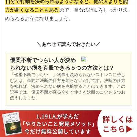
自分で行動を決められるようになると、他の人よりも能
力が高くなることもある
ので、自分の行動をしっかり決
められるようになりましょう。
＼あわせて読んでおきたい／
優柔不断でつらい人が決め
られない病を克服できる５つの方法とは？
「優柔不断でつらい…」物事を決められないストレスに苦し
む人は、単純に決断の仕方を知らないだけです。決断の仕方
を知れば、決められない病を克服することはできます。この
記事では、優柔不断が直る今すぐ使える決断のコツを５つお
伝えしました。
自分で決めることの大切さ
と自分で決める力の鍛え方
自分で決めることの大切さをどれだけ理解できるかで、幸福