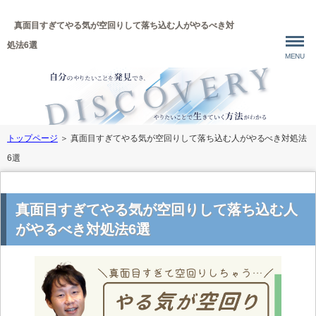
真面目すぎてやる気が空回りして落ち込む人がやるべき対
処法6選
MENU
トップページ
＞
真面目すぎてやる気が空回りして落ち込む人がやるべき対処法
6選
真面目すぎてやる気が空回りして落ち込む人
がやるべき対処法6選