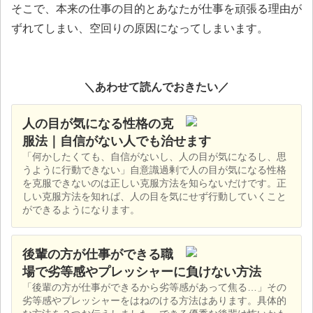
そこで、本来の仕事の目的とあなたが仕事を頑張る理由が
ずれてしまい、空回りの原因になってしまいます。
＼あわせて読んでおきたい／
人の目が気になる性格の克
服法｜自信がない人でも治せます
「何かしたくても、自信がないし、人の目が気になるし、思
うように行動できない」自意識過剰で人の目が気になる性格
を克服できないのは正しい克服方法を知らないだけです。正
しい克服方法を知れば、人の目を気にせず行動していくこと
ができるようになります。
後輩の方が仕事ができる職
場で劣等感やプレッシャーに負けない方法
「後輩の方が仕事ができるから劣等感があって焦る…」その
劣等感やプレッシャーをはねのける方法はあります。具体的