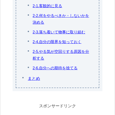
2-1.客観的に見る
2-2.何をやるべきか・しないかを
決める
2-3.落ち着いて物事に取り組む
2-4.自分の限界を知っておく
2-5.やる気が空回りする原因を分
析する
2-6.自分への期待を捨てる
まとめ
スポンサードリンク