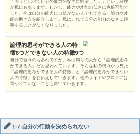
「周りと比べて自分の能力のなさに絶望した…」という経験
が私にもあります。しかし、能力や才能の低さは克服可能で
した。今は自分の能力に自信がない人でもできる、能力や才
能の磨き方を紹介します。私はこれで自分の能力のなさに絶
望することがなくなりました。
論理的思考ができる人の特
徴8つとできない人の特徴9つ
自分で言うのもあれですが、私は周りの人から「論理的思考
ができる人」だと思われています。そんな私の視点から見た
「論理的思考ができる人の特徴」と「論理的思考ができない
人の特徴」をお伝えしていきます。他のサイトやブログには
書かれていないことも書いていきます。
1-7.自分の行動を決められない