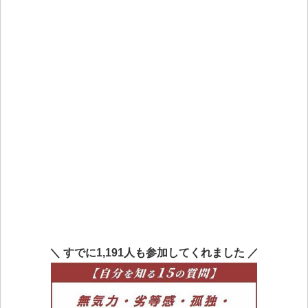
＼ すでに1,191人も参加してくれました ／