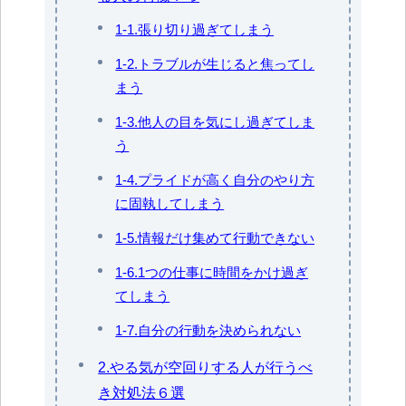
1-1.張り切り過ぎてしまう
1-2.トラブルが生じると焦ってし
まう
1-3.他人の目を気にし過ぎてしま
う
1-4.プライドが高く自分のやり方
に固執してしまう
1-5.情報だけ集めて行動できない
1-6.1つの仕事に時間をかけ過ぎ
てしまう
1-7.自分の行動を決められない
2.やる気が空回りする人が行うべ
き対処法６選