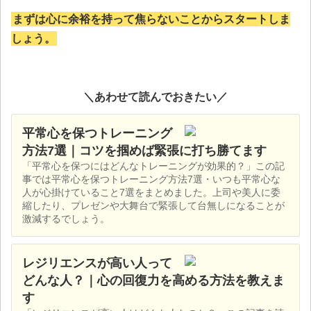
まずは心に余裕を持って焦らないことからスタートしま
しょう。
＼あわせて読んでおきたい／
平常心を保つトレーニング
方法7選｜コツを掴めば緊張に打ち勝てます
「平常心を保つにはどんなトレーニングが効果的？」この記
事では平常心を保つトレーニング方法7選・いつも平常心な
人が心掛けていること7選をまとめました。上司や美人に委
縮したり、プレゼンや大舞台で緊張して台無しになることが
激減するでしょう。
レジリエンスが高い人って
どんな人？｜心の回復力を高める方法を教えま
す