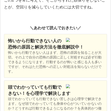
この2つを常に考えて、そこからずれた頑張りをしないこ
とが、空回りを減らしていくためには大切ですね。
＼あわせて読んでおきたい／
怖いから行動できない人の
恐怖の原因と解決方法を徹底解説中！
怖いから行動できない人はまず、恐怖の原因を知ることが大
切。その上で自分の恐怖の原因に正しく対処すれば必ず行動
できるようになります。行動するのが怖いと感じる人も多い
ですが、それはただ恐怖への正しい対処法を知らないだけで
す。
頭でわかっていても行動で
きない！を心理学で解決します
頭でわかっていても行動できない苦しさは心理学で解決でき
ます。なぜ頭でわかっていても身体や心がついていかないの
か？どうすれば行動できるようになるのか？を具体的かつ徹