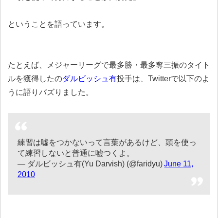
ということを語っています。
たとえば、メジャーリーグで最多勝・最多奪三振のタイト
ルを獲得したの
ダルビッシュ有
投手は、Twitterで以下のよ
うに語りバズりました。
練習は嘘をつかないって言葉があるけど、頭を使っ
て練習しないと普通に嘘つくよ。
— ダルビッシュ有(Yu Darvish) (@faridyu)
June 11,
2010