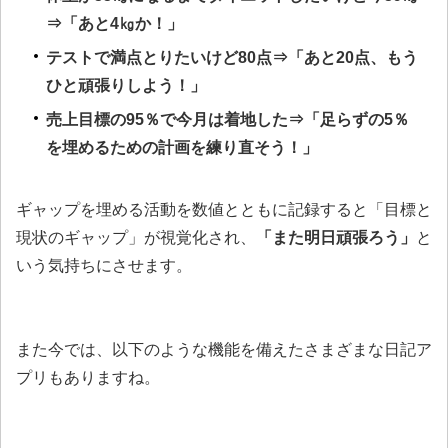
⇒「あと4㎏か！」
テストで満点とりたいけど80点⇒「あと20点、もう
ひと頑張りしよう！」
売上目標の95％で今月は着地した⇒「足らずの5％
を埋めるための計画を練り直そう！」
ギャップを埋める活動を数値とともに記録すると「目標と
現状のギャップ」が視覚化され、
「また明日頑張ろう」
と
いう気持ちにさせます。
また今では、以下のような機能を備えたさまざまな日記ア
プリもありますね。