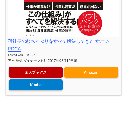
孫社長のむちゃぶりをすべて解決してきた すごい
PDCA
posted with
ヨメレバ
三木 雄信 ダイヤモンド社 2017年02月10日頃
楽天ブックス
Amazon
Kindle