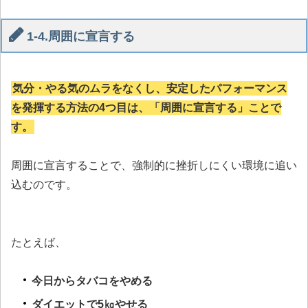
1-4.周囲に宣言する
気分・やる気のムラをなくし、安定したパフォーマンス
を発揮する方法の4つ目は、「周囲に宣言する」ことで
す。
周囲に宣言することで、強制的に挫折しにくい環境に追い
込むのです。
たとえば、
今日からタバコをやめる
ダイエットで5㎏やせる