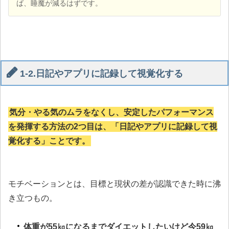
ば、睡魔が減るはずです。
1-2.日記やアプリに記録して視覚化する
気分・やる気のムラをなくし、安定したパフォーマンス
を発揮する方法の2つ目は、「日記やアプリに記録して視
覚化する」ことです。
モチベーションとは、目標と現状の差が認識できた時に沸
き立つもの。
体重が55㎏になるまでダイエットしたいけど今59㎏