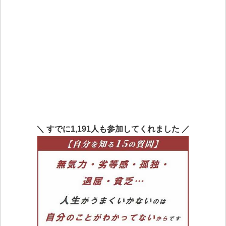
＼ すでに1,191人も参加してくれました ／