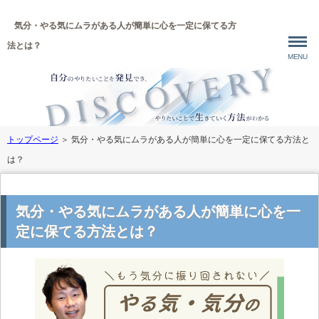
気分・やる気にムラがある人が簡単に心を一定に保てる方
法とは？
MENU
トップページ
＞
気分・やる気にムラがある人が簡単に心を一定に保てる方法と
は？
気分・やる気にムラがある人が簡単に心を一
定に保てる方法とは？