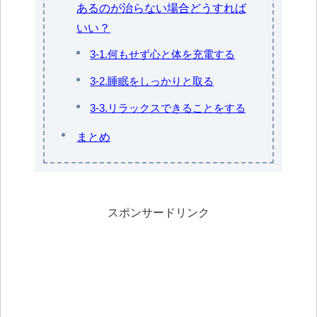
あるのが治らない場合どうすれば
いい？
3-1.何もせず心と体を充電する
3-2.睡眠をしっかりと取る
3-3.リラックスできることをする
まとめ
スポンサードリンク