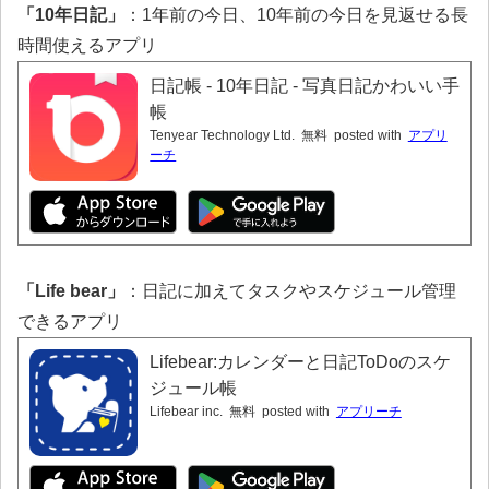
「10年日記」
：1年前の今日、10年前の今日を見返せる長
時間使えるアプリ
日記帳 - 10年日記 - 写真日記かわいい手
帳
Tenyear Technology Ltd.
無料
posted with
アプリ
ーチ
「Life bear」
：日記に加えてタスクやスケジュール管理
できるアプリ
Lifebear:カレンダーと日記ToDoのスケ
ジュール帳
Lifebear inc.
無料
posted with
アプリーチ