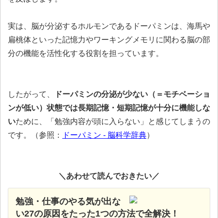
実は、脳が分泌するホルモンであるドーパミンは、海馬や
扁桃体といった記憶力やワーキングメモリに関わる脳の部
分の機能を活性化する役割を担っています。
したがって、
ドーパミンの分泌が少ない（＝モチベーショ
ンが低い）状態では長期記憶・短期記憶が十分に機能しな
い
ために、「勉強内容が頭に入らない」と感じてしまうの
です。（参照：
ドーパミン - 脳科学辞典
）
＼あわせて読んでおきたい／
勉強・仕事のやる気が出な
い27の原因をたった1つの方法で全解決！