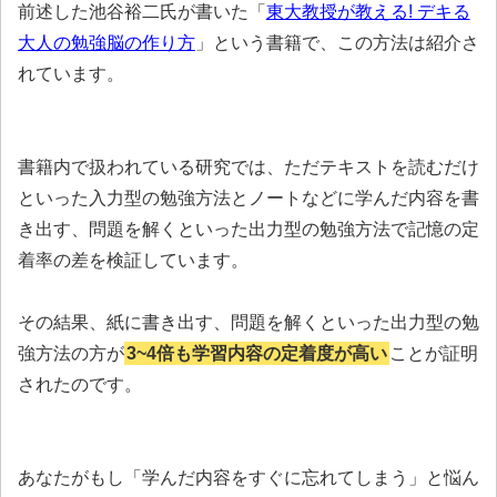
前述した池谷裕二氏が書いた「
東大教授が教える! デキる
大人の勉強脳の作り方
」という書籍で、この方法は紹介さ
れています。
書籍内で扱われている研究では、ただテキストを読むだけ
といった入力型の勉強方法とノートなどに学んだ内容を書
き出す、問題を解くといった出力型の勉強方法で記憶の定
着率の差を検証しています。
その結果、紙に書き出す、問題を解くといった出力型の勉
強方法の方が
3~4倍も学習内容の定着度が高い
ことが証明
されたのです。
あなたがもし「学んだ内容をすぐに忘れてしまう」と悩ん