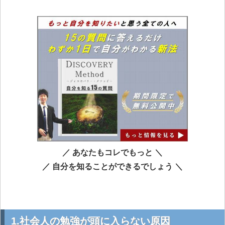
／ あなたもコレでもっと ＼
／ 自分を知ることができるでしょう ＼
1.社会人の勉強が頭に入らない原因