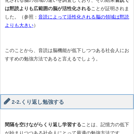
化される脳の領域の違いを調査しており、その結果
音読で
は黙読よりも広範囲の脳が活性化される
ことが証明されま
した。（参照：
音読によって活性化される脳の領域は黙読
よりも大きい
）
このことから、音読は脳機能が低下しつつある社会人にお
すすめの勉強方法であると言えるでしょう。
2-2.くり返し勉強する
間隔を空けながらくり返し学習する
ことは、記憶力の低下
が始まりつつある社会人にとって最適の勉強方法です。