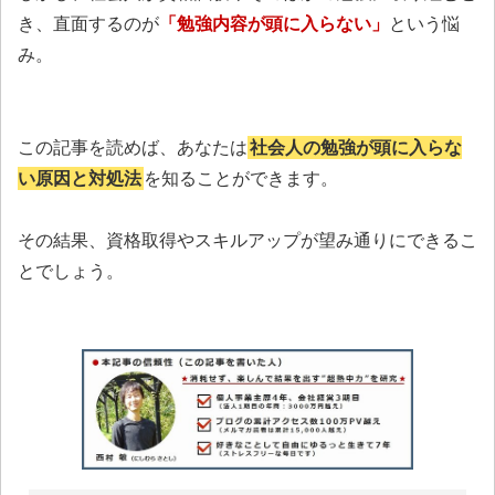
き、直面するのが
「勉強内容が頭に入らない」
という悩
み。
この記事を読めば、あなたは
社会人の勉強が頭に入らな
い原因と対処法
を知ることができます。
その結果、資格取得やスキルアップが望み通りにできるこ
とでしょう。