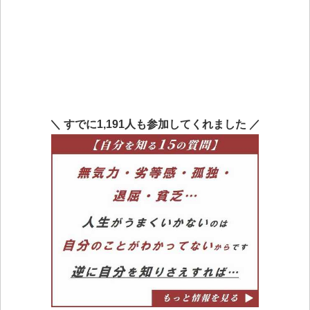
＼ すでに1,191人も参加してくれました ／