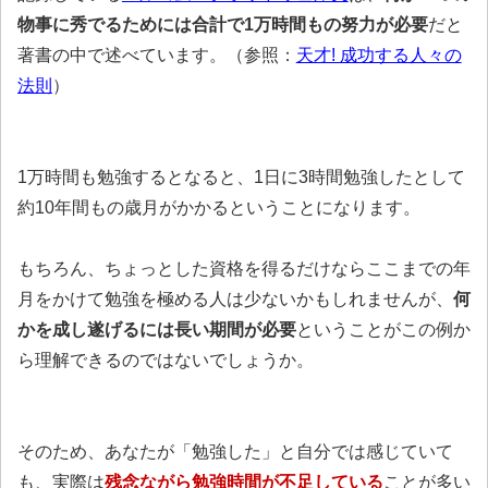
物事に秀でるためには合計で1万時間もの努力が必要
だと
著書の中で述べています。（参照：
天才! 成功する人々の
法則
）
1万時間も勉強するとなると、1日に3時間勉強したとして
約10年間もの歳月がかかるということになります。
もちろん、ちょっとした資格を得るだけならここまでの年
月をかけて勉強を極める人は少ないかもしれませんが、
何
かを成し遂げるには長い期間が必要
ということがこの例か
ら理解できるのではないでしょうか。
そのため、あなたが「勉強した」と自分では感じていて
も、実際は
残念ながら勉強時間が不足している
ことが多い