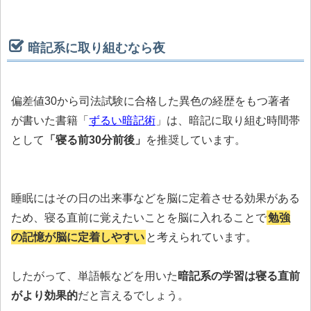
暗記系に取り組むなら夜
偏差値30から司法試験に合格した異色の経歴をもつ著者
が書いた書籍「
ずるい暗記術
」は、暗記に取り組む時間帯
として
「寝る前30分前後」
を推奨しています。
睡眠にはその日の出来事などを脳に定着させる効果がある
ため、寝る直前に覚えたいことを脳に入れることで
勉強
の記憶が脳に定着しやすい
と考えられています。
したがって、単語帳などを用いた
暗記系の学習は寝る直前
がより効果的
だと言えるでしょう。