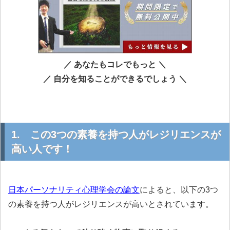
／ あなたもコレでもっと ＼
／ 自分を知ることができるでしょう ＼
1. この3つの素養を持つ人がレジリエンスが
高い人です！
日本パーソナリティ心理学会の論文
によると、以下の3つ
の素養を持つ人がレジリエンスが高いとされています。