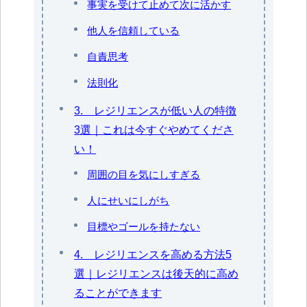
事実を受けて止めて次に活かす
他人を信頼している
自責思考
法則化
3. レジリエンスが低い人の特徴
3選｜これは今すぐやめてくださ
い！
周囲の目を気にしすぎる
人にせいにしがち
目標やゴールを持たない
4. レジリエンスを高める方法5
選｜レジリエンスは後天的に高め
ることができます