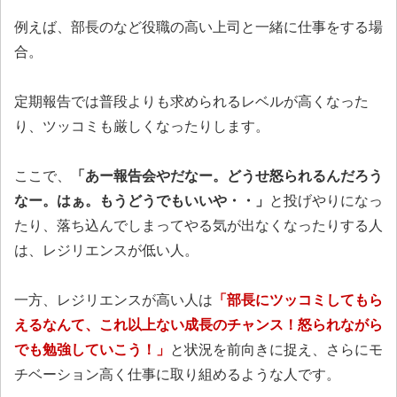
例えば、部長のなど役職の高い上司と一緒に仕事をする場
合。
定期報告では普段よりも求められるレベルが高くなった
り、ツッコミも厳しくなったりします。
ここで、
「あー報告会やだなー。どうせ怒られるんだろう
なー。はぁ。もうどうでもいいや・・」
と投げやりになっ
たり、落ち込んでしまってやる気が出なくなったりする人
は、レジリエンスが低い人。
一方、レジリエンスが高い人は
「部長にツッコミしてもら
えるなんて、これ以上ない成長のチャンス！怒られながら
でも勉強していこう！」
と状況を前向きに捉え、さらにモ
チベーション高く仕事に取り組めるような人です。