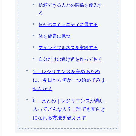
信頼できる人との関係を優先す
る
何かのコミュニティに属する
体を健康に保つ
マインドフルネスを実践する
自分だけの逃げ道を作っておく
5. レジリエンスを高めるため
に、今日から何か一つ始めてみま
せんか？
6. まとめ｜レジリエンスが高い
人ってどんな人？｜誰でも前向き
になれる方法を教えます