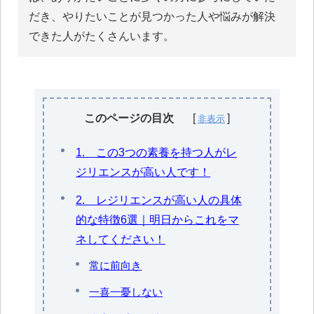
だき、やりたいことが見つかった人や悩みが解決
できた人がたくさんいます。
このページの目次
1. この3つの素養を持つ人がレ
ジリエンスが高い人です！
2. レジリエンスが高い人の具体
的な特徴6選｜明日からこれをマ
ネしてください！
常に前向き
一喜一憂しない