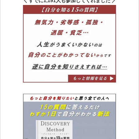
＼ すでに1,191人も参加してくれました ／