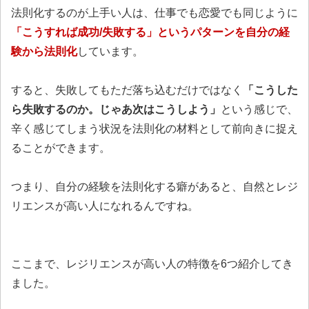
法則化するのが上手い人は、仕事でも恋愛でも同じように
「こうすれば成功/失敗する」というパターンを自分の経
験から法則化
しています。
すると、失敗してもただ落ち込むだけではなく
「こうした
ら失敗するのか。じゃあ次はこうしよう」
という感じで、
辛く感じてしまう状況を法則化の材料として前向きに捉え
ることができます。
つまり、自分の経験を法則化する癖があると、自然とレジ
リエンスが高い人になれるんですね。
ここまで、レジリエンスが高い人の特徴を6つ紹介してき
ました。