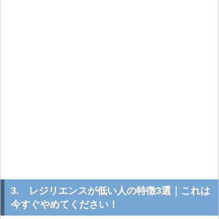
3. レジリエンスが低い人の特徴3選｜これは
今すぐやめてください！