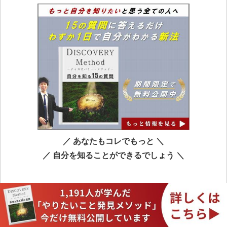
／ あなたもコレでもっと ＼
／ 自分を知ることができるでしょう ＼
素直に自分から「教えてください」と頼む