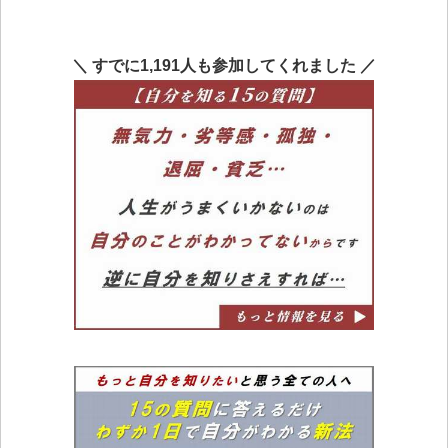
＼ すでに1,191人も参加してくれました ／