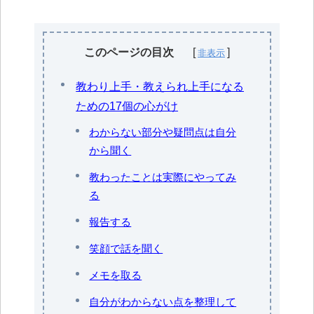
このページの目次
教わり上手・教えられ上手になる
ための17個の心がけ
わからない部分や疑問点は自分
から聞く
教わったことは実際にやってみ
る
報告する
笑顔で話を聞く
メモを取る
自分がわからない点を整理して