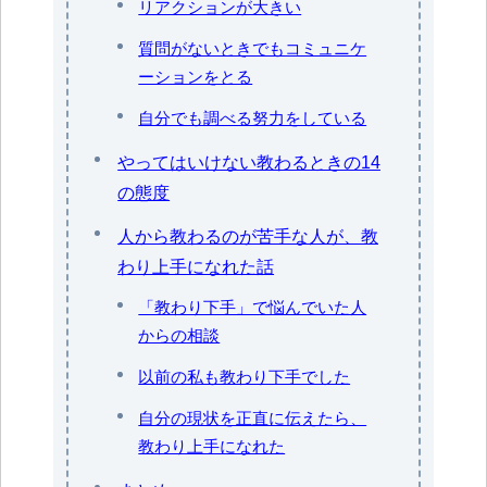
リアクションが大きい
質問がないときでもコミュニケ
ーションをとる
自分でも調べる努力をしている
やってはいけない教わるときの14
の態度
人から教わるのが苦手な人が、教
わり上手になれた話
「教わり下手」で悩んでいた人
からの相談
以前の私も教わり下手でした
自分の現状を正直に伝えたら、
教わり上手になれた