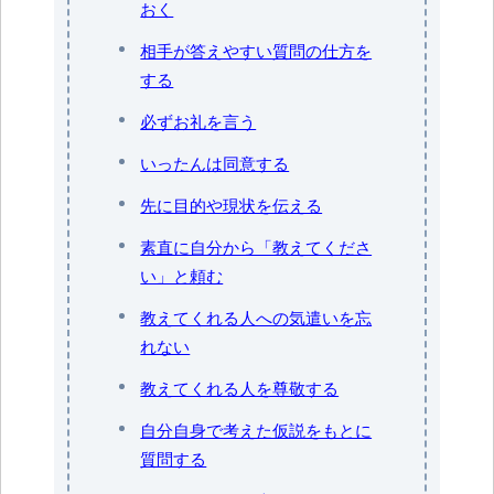
おく
相手が答えやすい質問の仕方を
する
必ずお礼を言う
いったんは同意する
先に目的や現状を伝える
素直に自分から「教えてくださ
い」と頼む
教えてくれる人への気遣いを忘
れない
教えてくれる人を尊敬する
自分自身で考えた仮説をもとに
質問する