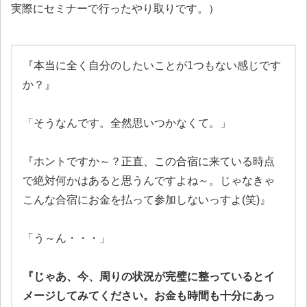
実際にセミナーで行ったやり取りです。）
『本当に全く自分のしたいことが1つもない感じです
か？』
「そうなんです。全然思いつかなくて。」
『ホントですか～？正直、この合宿に来ている時点
で絶対何かはあると思うんですよね～。じゃなきゃ
こんな合宿にお金を払って参加しないっすよ(笑)』
「う～ん・・・」
『じゃあ、今、周りの状況が完璧に整っているとイ
メージしてみてください。お金も時間も十分にあっ