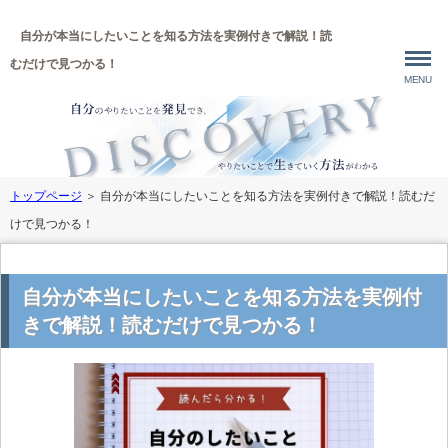
自分が本当にしたいことを知る方法を実例付きで解説！読
むだけで見つかる！
MENU
トップページ
＞
自分が本当にしたいことを知る方法を実例付きで解説！読むだ
けで見つかる！
自分が本当にしたいことを知る方法を実例付
きで解説！読むだけで見つかる！