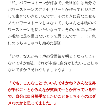
「私、パワーストーンが好きで、最終的には自分で
パワーストーンのアクセサリーとか作ってビジネス
して生きていきたいんです。そのときに変なニセモ
ノのパワーストーンじゃなくて、ちゃんと本物のパ
ワーストーンを使いたいなって。そのためには自分
が現地に足を運ばないとッて思うんです。」（←急
にめっちゃしゃべり始めた(笑)）
『いや、なんかもう声の雰囲気が明るくなったじゃ
ないですか(笑)。それが本当に自分がしたいことじゃ
ないですか？それやりましょうよ！』
「でも、こんなことでいいんですかね？みんな世界
が平和に～とかみんなが笑顔で～とか言っている中
で、自分は自分勝手なしたいことをしちゃうのはダ
メなのかと思ってました。」