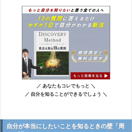
／ あなたもコレでもっと ＼
／ 自分を知ることができるでしょう ＼
自分が本当にしたいことを知るときの壁「周