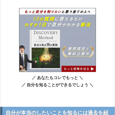
／ あなたもコレでもっと ＼
／ 自分を知ることができるでしょう ＼
自分が本当のしたいことを知るには過去を紐