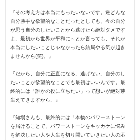
『その考え方は本当にもったいないです。逆どんな
自分勝手な欲望的なことだったとしても、今の自分
が思う自分のしたいことから逃げたら絶対ダメです
よ。最初から世界が平和に～とか言っても、それが
本当にしたいことじゃなかったら結局やる気が起き
ませんから(笑)。』
『だから、自分に正直になる。逃げない。自分のし
たいことが欲望的なことでも最初はいいんです。最
終的には「誰かの役に立ちたい」って想いが絶対芽
生えてきますから。』
『知場さんも、最終的には「本物のパワーストーン
を届けることで、パワーストーンをキッカケに悩み
を解決したい人や人生を切り開いていきたい人の応