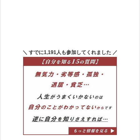
＼ すでに1,191人も参加してくれました ／