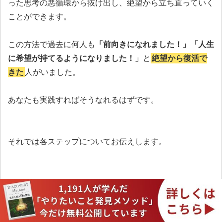
った思考の悪循環から抜け出し、絶望から立ち直っていく
ことができます。
この方法で過去に何人も
「前向きになれました！」「人生
に希望が持てるようになりました！」
と
絶望から復活で
きた
人がいました。
あなたも実践すればそうなれるはずです。
それでは各ステップについてお伝えします。
メンタルの回復