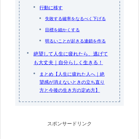
行動に移す
失敗する確率をなるべく下げる
目標を細かくする
明るいことが起きる連鎖を作る
絶望して人生に疲れたら、逃げて
も大丈夫｜自分らしく生きる！
まとめ【人生に疲れた人へ｜絶
望感が消えないときの立ち直り
方と今後の生き方の定め方】
スポンサードリンク