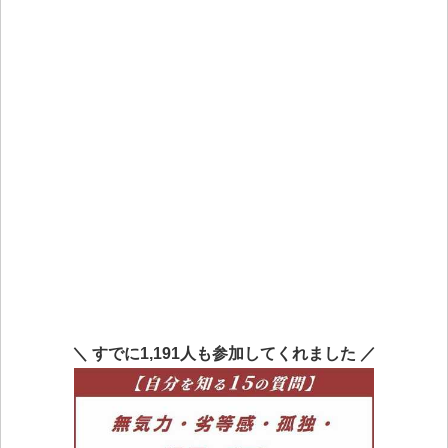
＼ すでに1,191人も参加してくれました ／