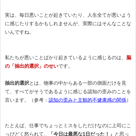
実は、毎日悪いことが起きていたり、人生全てが悪いよう
に感じたりするかもしれませんが、実際にはそんなことな
いんですね。
私たちが悪いことばかり起きているように感じるのは、
脳
の「抽出的選択」のせい
です。
抽出的選択
とは、物事の中からある一部の側面だけを見
て、すべてがそうであるように感じる認知の歪みのことを
言います。（参考：
認知の歪みと主観的不健康感の関係
）
たとえば、仕事でちょっとミスをしただけなのに上司にこ
っぴどく怒られて、
「今日は最悪な1日だった！」
と思っ