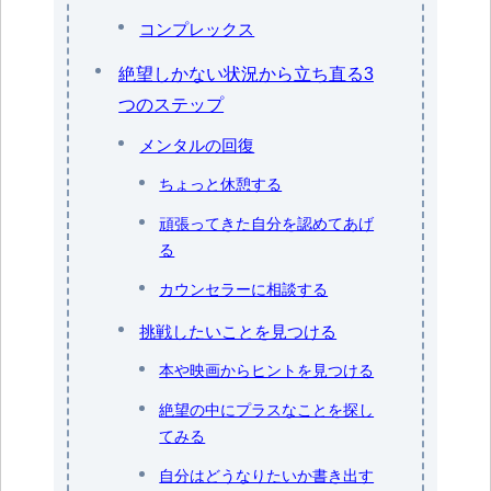
コンプレックス
絶望しかない状況から立ち直る3
つのステップ
メンタルの回復
ちょっと休憩する
頑張ってきた自分を認めてあげ
る
カウンセラーに相談する
挑戦したいことを見つける
本や映画からヒントを見つける
絶望の中にプラスなことを探し
てみる
自分はどうなりたいか書き出す