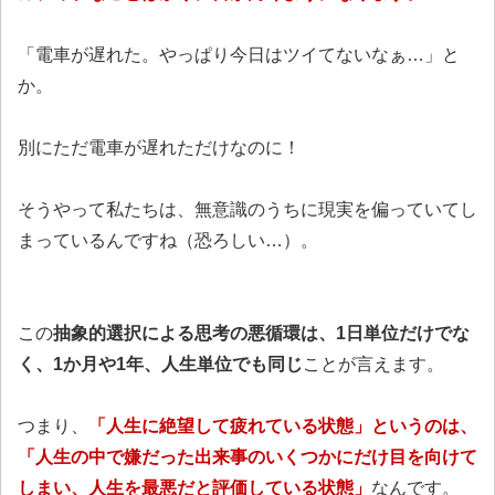
「電車が遅れた。やっぱり今日はツイてないなぁ…」と
か。
別にただ電車が遅れただけなのに！
そうやって私たちは、無意識のうちに現実を偏っていてし
まっているんですね（恐ろしい…）。
この
抽象的選択による思考の悪循環は、1日単位だけでな
く、1か月や1年、人生単位でも同じ
ことが言えます。
つまり、
「人生に絶望して疲れている状態」というのは、
「人生の中で嫌だった出来事のいくつかにだけ目を向けて
しまい、人生を最悪だと評価している状態」
なんです。