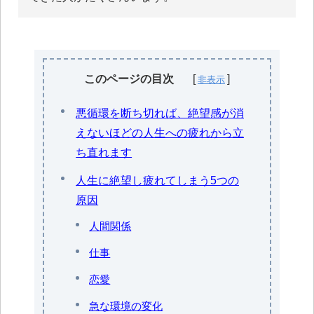
このページの目次
悪循環を断ち切れば、絶望感が消
えないほどの人生への疲れから立
ち直れます
人生に絶望し疲れてしまう5つの
原因
人間関係
仕事
恋愛
急な環境の変化