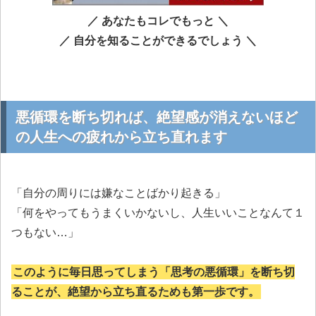
／ あなたもコレでもっと ＼
／ 自分を知ることができるでしょう ＼
悪循環を断ち切れば、絶望感が消えないほど
の人生への疲れから立ち直れます
「自分の周りには嫌なことばかり起きる」
「何をやってもうまくいかないし、人生いいことなんて１
つもない…」
このように毎日思ってしまう「思考の悪循環」を断ち切
ることが、絶望から立ち直るためも第一歩です。