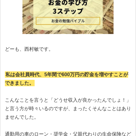
どーも、西村敏です。
私は会社員時代、5年間で600万円の貯金を増やすことが
できました。
こんなことを言うと「どうせ収入が良かったんでしょ！」
と言う方が時々いるのですが、まったくそんなことはあり
ませんでした。
通勤用の車のローン・奨学金・父親代わりの生命保険など