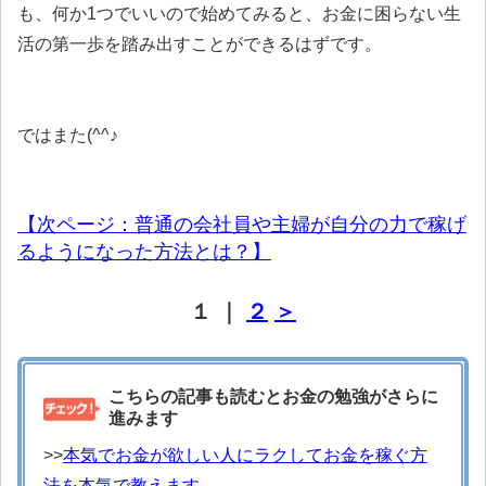
も、何か1つでいいので始めてみると、お金に困らない生
活の第一歩を踏み出すことができるはずです。
ではまた(^^♪
【次ページ：普通の会社員や主婦が自分の力で稼げ
るようになった方法とは？】
１ ｜
２
＞
こちらの記事も読むとお金の勉強がさらに
進みます
>>
本気でお金が欲しい人にラクしてお金を稼ぐ方
法を本気で教えます。