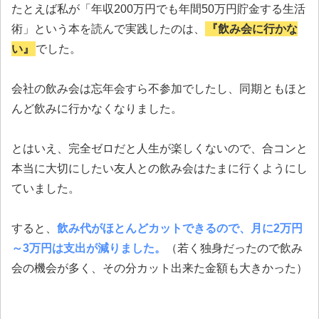
たとえば私が「年収200万円でも年間50万円貯金する生活
術」という本を読んで実践したのは、
『飲み会に行かな
い』
でした。
会社の飲み会は忘年会すら不参加でしたし、同期ともほと
んど飲みに行かなくなりました。
とはいえ、完全ゼロだと人生が楽しくないので、合コンと
本当に大切にしたい友人との飲み会はたまに行くようにし
ていました。
すると、
飲み代がほとんどカットできるので、月に2万円
～3万円は支出が減りました。
（若く独身だったので飲み
会の機会が多く、その分カット出来た金額も大きかった）