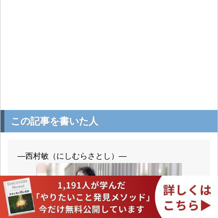
この記事を書いた人
―西村敏（にしむらさとし）―