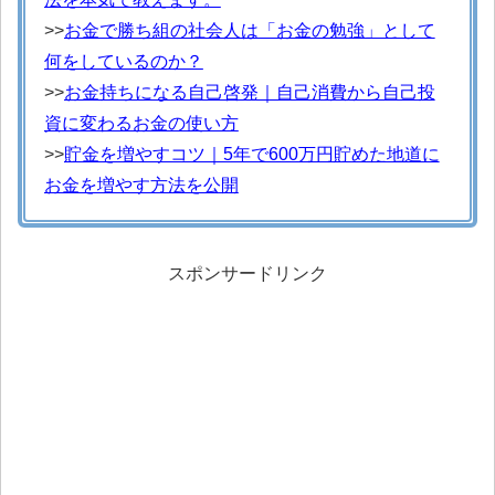
>>
お金で勝ち組の社会人は「お金の勉強」として
何をしているのか？
>>
お金持ちになる自己啓発｜自己消費から自己投
資に変わるお金の使い方
>>
貯金を増やすコツ｜5年で600万円貯めた地道に
お金を増やす方法を公開
スポンサードリンク