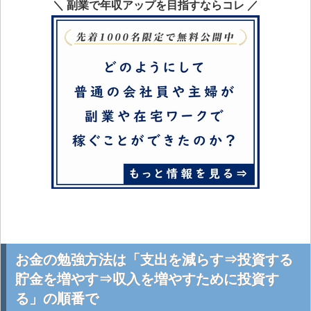
＼ 副業で年収アップを目指すならコレ ／
お金の勉強方法は「支出を減らす⇒投資する
貯金を増やす⇒収入を増やすために投資す
る」の順番で